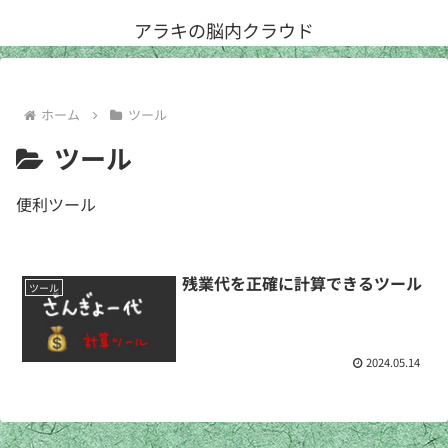
アラキの脳内クラウド
ホーム
ツール
ツール
便利ツール
残業代を正確に計算できるツール
ツール
2024.05.14