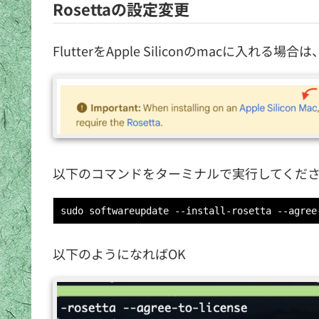
Rosettaの設定変更
FlutterをApple Siliconのmacに入れる
以下のコマンドをターミナルで実行してくだ
sudo softwareupdate --install-rosetta --agree
以下のようになればOK