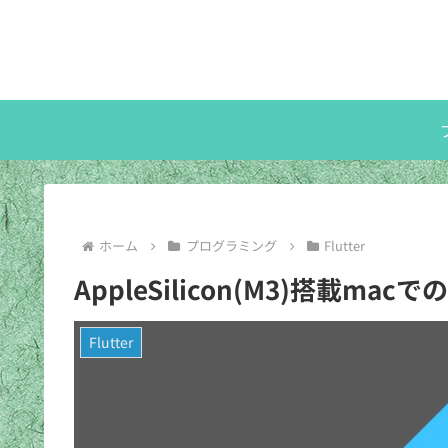
ホーム
プログラミング
Flutter
AppleSilicon(M3)搭載macで
Flutter