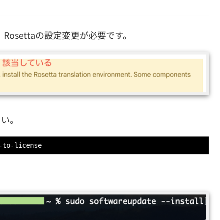
場合は、Rosettaの設定変更が必要です。
さい。
-to-license