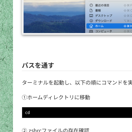
パスを通す
ターミナルを起動し、以下の順にコマンドを
①ホームディレクトリに移動
cd
②.zshrcファイルの存在確認