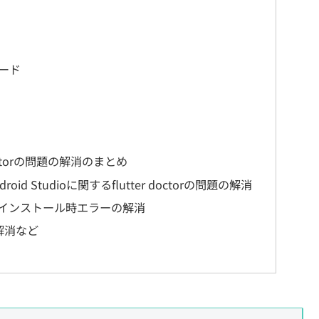
ロード
octorの問題の解消のまとめ
droid Studioに関するflutter doctorの問題の解消
odsインストール時エラーの解消
の解消など