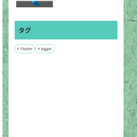
タグ
Flutter
logger