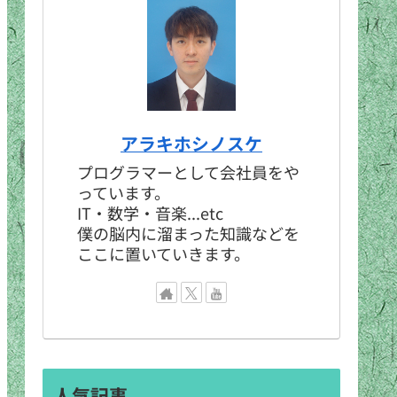
アラキホシノスケ
プログラマーとして会社員をや
っています。
IT・数学・音楽...etc
僕の脳内に溜まった知識などを
ここに置いていきます。
人気記事