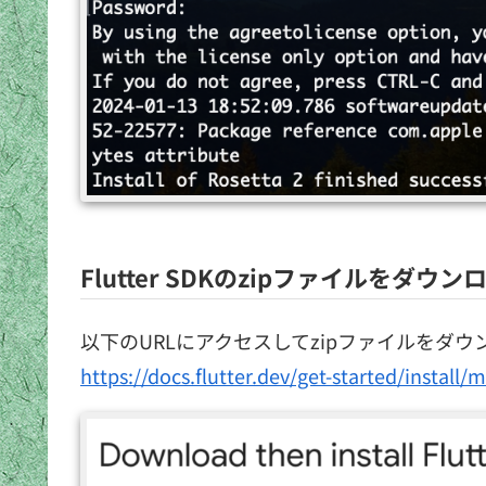
Flutter SDKのzipファイルをダウン
以下のURLにアクセスしてzipファイルをダ
https://docs.flutter.dev/get-started/instal