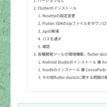
バージョンなど
Flutterのインストール
Rosettaの設定変更
Flutter SDKのzipファイルをダウン
zipの解凍
パスを通す
確認
各種開発ツールの環境構築、flutter d
Android Studioのインストール 兼 An
Xcodeのインストール 兼 CocoaP
その他flutter doctorに関する問題